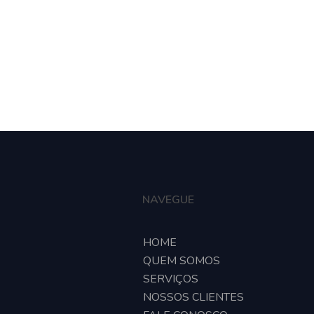
e
Quem somos
Serviços
Nossos clientes
Fa
NAVEGUE
HOME
QUEM SOMOS
SERVIÇOS
NOSSOS CLIENTES