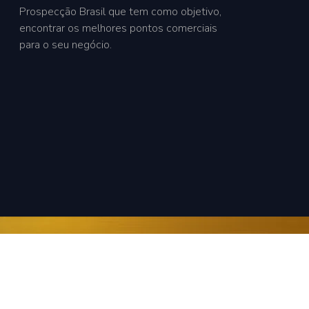
Prospecção Brasil que tem como objetivo,
encontrar os melhores pontos comerciais
para o seu negócio.