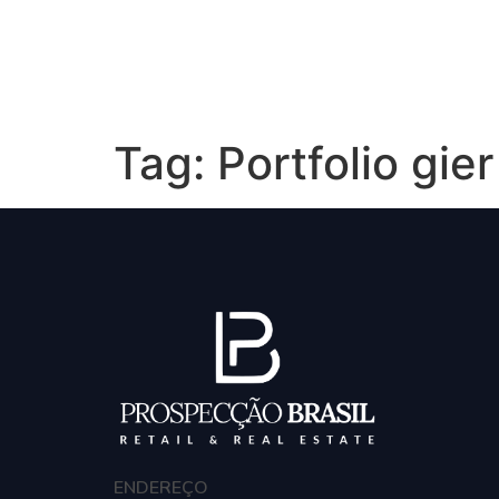
Hom
Tag:
Portfolio gier
ENDEREÇO