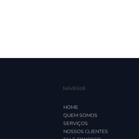
e
Quem somos
Serviços
Nossos clientes
Fa
NAVEGUE
HOME
QUEM SOMOS
SERVIÇOS
NOSSOS CLIENTES