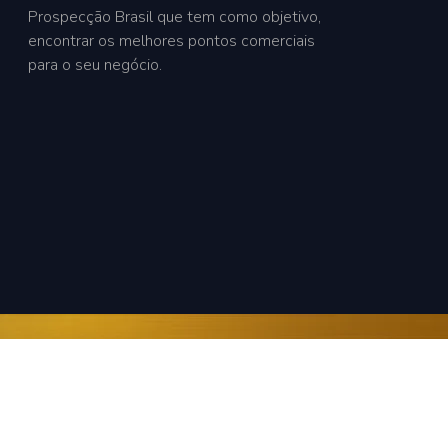
Prospecção Brasil que tem como objetivo,
encontrar os melhores pontos comerciais
para o seu negócio.