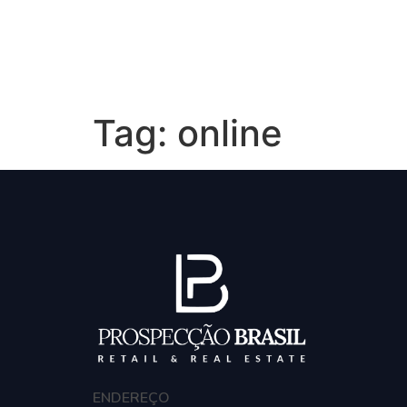
Hom
Tag:
online
ENDEREÇO