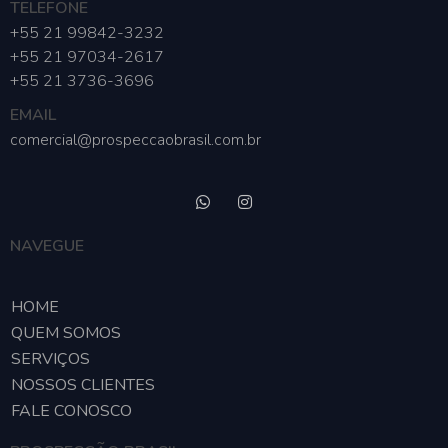
TELEFONE
+55 21 99842-3232
+55 21 97034-2617
+55 21 3736-3696
EMAIL
comercial@prospeccaobrasil.com.br
NAVEGUE
HOME
QUEM SOMOS
SERVIÇOS
NOSSOS CLIENTES
FALE CONOSCO