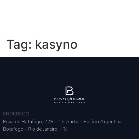
Tag:
kasyno
ENDEREÇO
Praia de Botafogo, 228 – 16 Andar – Edifício Argentina
Botafogo – Rio de Janeiro – RJ