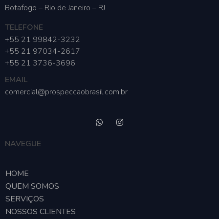
Botafogo – Rio de Janeiro – RJ
TELEFONE
+55 21 99842-3232
+55 21 97034-2617
+55 21 3736-3696
EMAIL
comercial@prospeccaobrasil.com.br
NAVEGUE
HOME
QUEM SOMOS
SERVIÇOS
NOSSOS CLIENTES