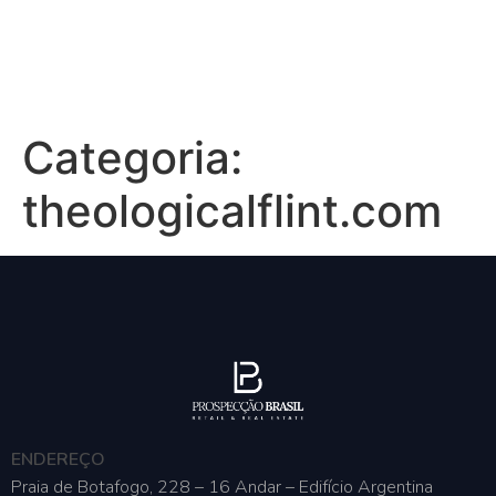
Categoria:
theologicalflint.com
ENDEREÇO
Praia de Botafogo, 228 – 16 Andar – Edifício Argentina