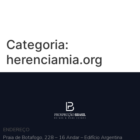
Categoria:
herenciamia.org
ENDEREÇO
Praia de Botafogo, 228 – 16 Andar – Edifício Argentina