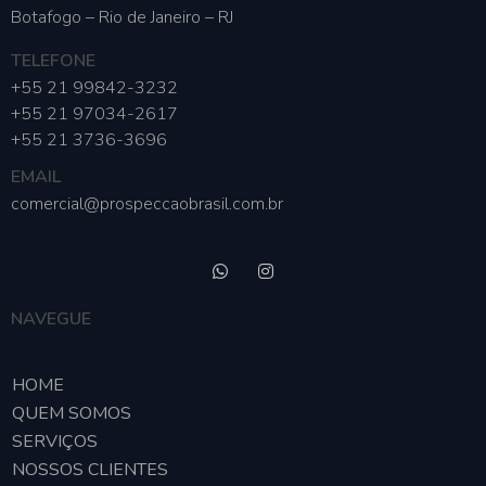
Botafogo – Rio de Janeiro – RJ
TELEFONE
+55 21 99842-3232
+55 21 97034-2617
+55 21 3736-3696
EMAIL
comercial@prospeccaobrasil.com.br
NAVEGUE
HOME
QUEM SOMOS
SERVIÇOS
NOSSOS CLIENTES