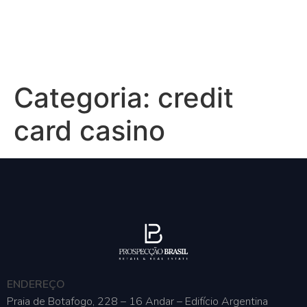
Categoria:
credit
card casino
ENDEREÇO
Praia de Botafogo, 228 – 16 Andar – Edifício Argentina