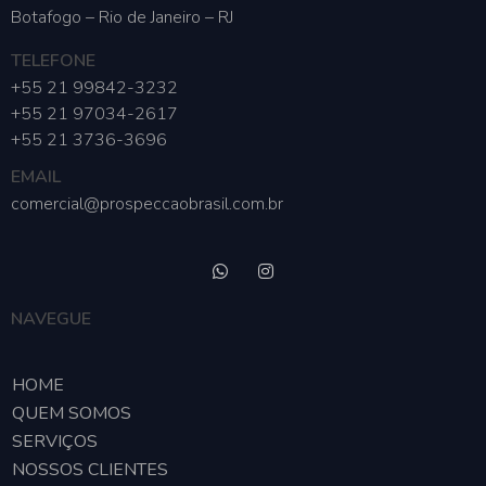
Botafogo – Rio de Janeiro – RJ
TELEFONE
+55 21 99842-3232
+55 21 97034-2617
+55 21 3736-3696
EMAIL
comercial@prospeccaobrasil.com.br
NAVEGUE
HOME
QUEM SOMOS
SERVIÇOS
NOSSOS CLIENTES