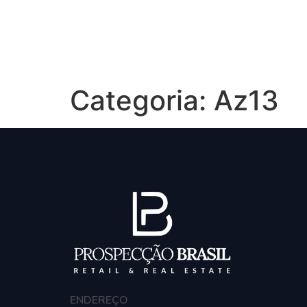
Hom
Categoria:
Az13
ENDEREÇO