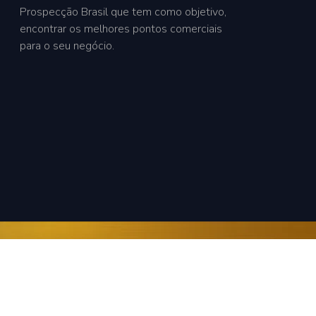
Prospecção Brasil que tem como objetivo,
encontrar os melhores pontos comerciais
para o seu negócio.