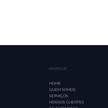
e
Quem somos
Serviços
Nossos clientes
Fa
NAVEGUE
HOME
QUEM SOMOS
SERVIÇOS
NOSSOS CLIENTES